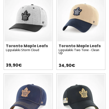
Toronto Maple Leafs
Toronto Maple Leafs
Lippalakki Storm Cloud
Lippalakki Two Tone - Clean
Up
39,90€
34,90€