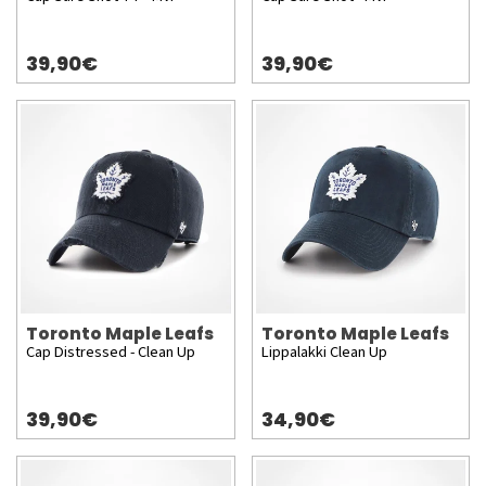
39,90€
39,90€
Toronto Maple Leafs
Toronto Maple Leafs
Cap Distressed - Clean Up
Lippalakki Clean Up
39,90€
34,90€