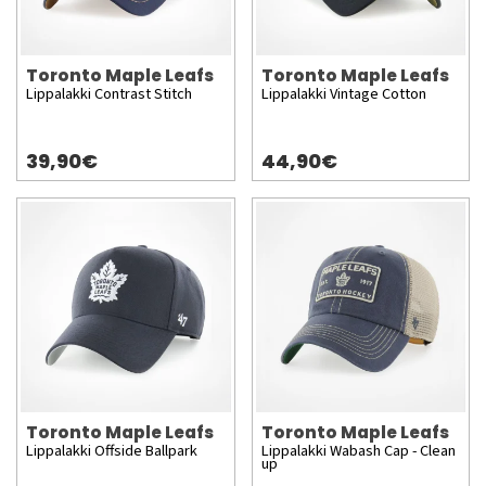
Toronto Maple Leafs
Toronto Maple Leafs
Lippalakki Contrast Stitch
Lippalakki Vintage Cotton
39,90€
44,90€
Toronto Maple Leafs
Toronto Maple Leafs
Lippalakki Offside Ballpark
Lippalakki Wabash Cap - Clean
up