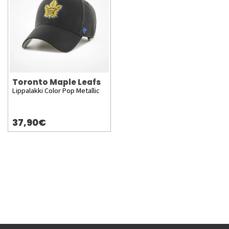
Toronto Maple Leafs
Lippalakki Color Pop Metallic
37,90€