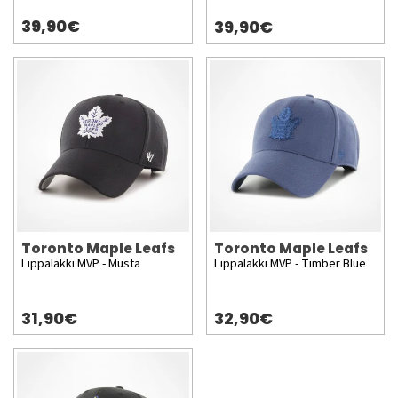
39,90€
39,90€
Toronto Maple Leafs
Toronto Maple Leafs
Lippalakki MVP - Musta
Lippalakki MVP - Timber Blue
31,90€
32,90€