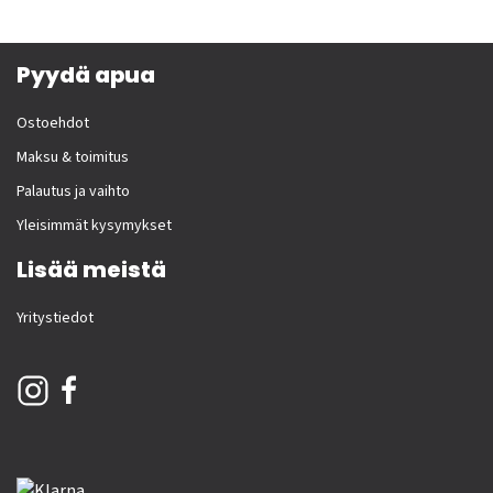
Pyydä apua
Ostoehdot
Maksu & toimitus
Palautus ja vaihto
Yleisimmät kysymykset
Lisää meistä
Yritystiedot