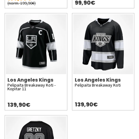
99,90€
(norm. 199,90€)
Los Angeles Kings
Los Angeles Kings
Pelipaita Breakaway Koti -
Pelipaita Breakaway Koti
Kopitar 11
139,90€
139,90€