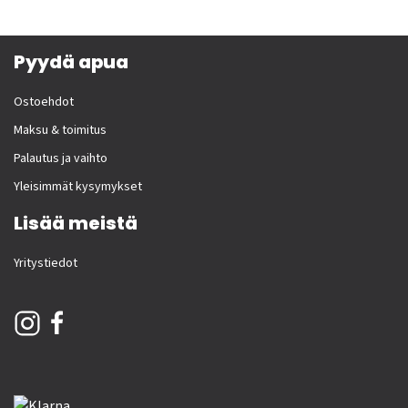
Pyydä apua
Ostoehdot
Maksu & toimitus
Palautus ja vaihto
Yleisimmät kysymykset
Lisää meistä
Yritystiedot