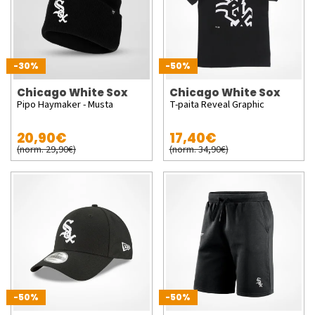
-30%
-50%
Chicago White Sox
Chicago White Sox
Pipo Haymaker - Musta
T-paita Reveal Graphic
20,90€
17,40€
(norm. 29,90€)
(norm. 34,90€)
-50%
-50%