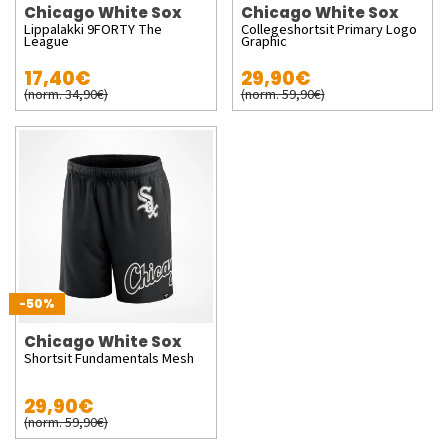
Chicago White Sox
Chicago White Sox
Lippalakki 9FORTY The
Collegeshortsit Primary Logo
League
Graphic
17,40€
29,90€
(norm. 34,90€)
(norm. 59,90€)
-50%
Chicago White Sox
Shortsit Fundamentals Mesh
29,90€
(norm. 59,90€)