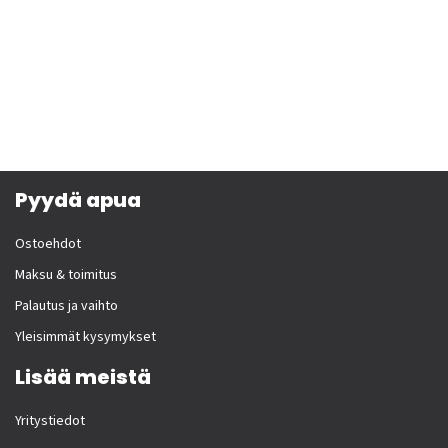
Pyydä apua
Ostoehdot
Maksu & toimitus
Palautus ja vaihto
Yleisimmät kysymykset
Lisää meistä
Yritystiedot