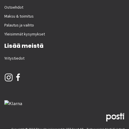
Ostoehdot
Maksu & toimitus
Palautus ja vaihto
Yleisimmät kysymykset
Lisää meistä
Yritystiedot