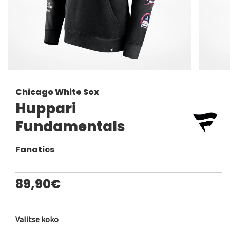
Chicago White Sox
Huppari
Fundamentals
Fanatics
89,90€
Valitse koko