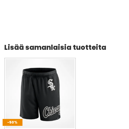
Lisää samanlaisia tuotteita
-50%