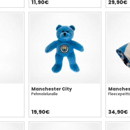
11,90€
29,90€
Manchester City
Manches
Pehmolelunalle
Fleecepeitt
19,90€
34,90€