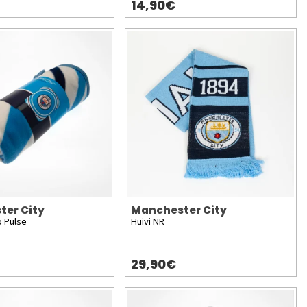
14,90€
ter City
Manchester City
o Pulse
Huivi NR
29,90€