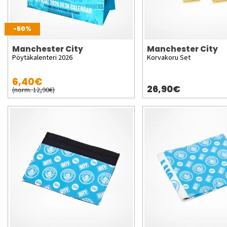
-50%
Manchester City
Manchester City
Pöytäkalenteri 2026
Korvakoru Set
6,40€
26,90€
(norm. 12,90€)