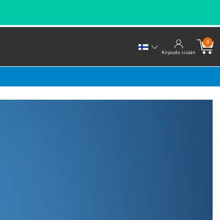
0
Kirjaudu sisään