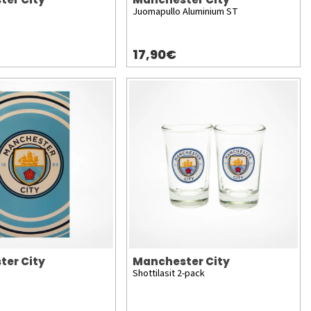
o
Juomapullo Aluminium ST
17,90€
ter City
Manchester City
Shottilasit 2-pack