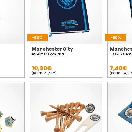
-50%
-50%
Manchester City
Manches
A5 Almanakka 2026
Taskukalent
10,90€
7,40€
(norm. 21,90€)
(norm. 14,90