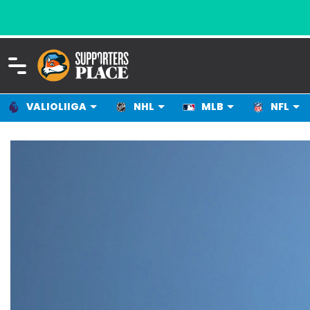
VALIOLIIGA
NHL
MLB
NFL