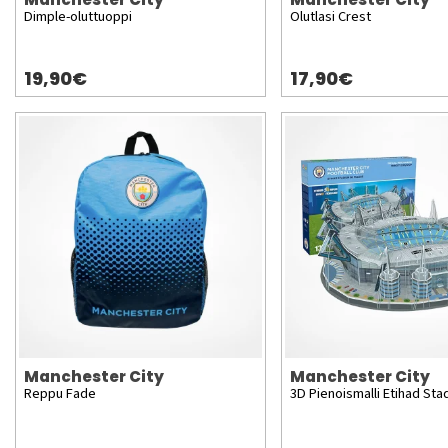
Dimple-oluttuoppi
Olutlasi Crest
19,90€
17,90€
Manchester City
Manchester City
Reppu Fade
3D Pienoismalli Etihad Sta