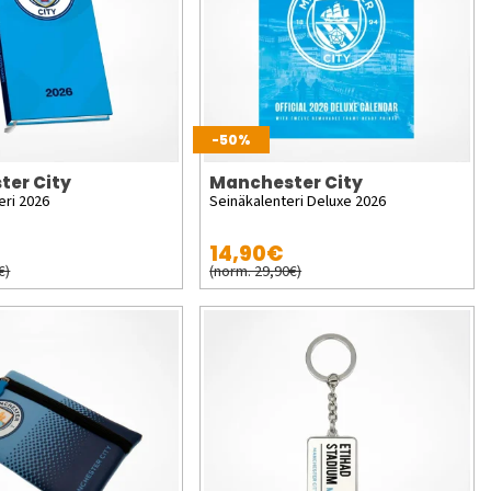
-50%
ter City
Manchester City
eri 2026
Seinäkalenteri Deluxe 2026
14,90€
€)
(norm. 29,90€)