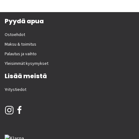
Pyydä apua
Ostoehdot
Maksu & toimitus
Palautus ja vaihto
Yleisimmät kysymykset
Lisää meistä
Yritystiedot