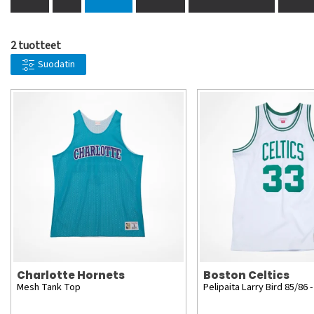
2 tuotteet
Suodatin
Charlotte Hornets
Boston Celtics
Mesh Tank Top
Pelipaita Larry Bird 85/86 