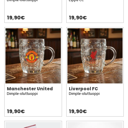
19,90€
19,90€
Manchester United
Liverpool FC
Dimple-oluttuoppi
Dimple-oluttuoppi
19,90€
19,90€