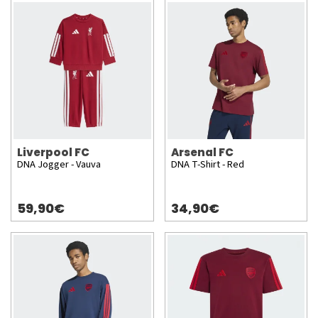
Liverpool FC
Arsenal FC
DNA Jogger - Vauva
DNA T-Shirt - Red
59,90€
34,90€