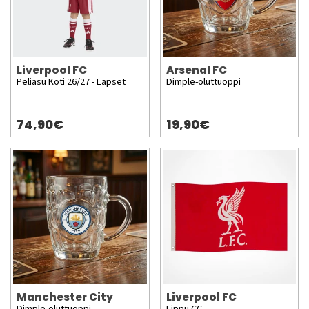
Liverpool FC
Arsenal FC
Peliasu Koti 26/27 - Lapset
Dimple-oluttuoppi
74,90€
19,90€
Manchester City
Liverpool FC
Dimple-oluttuoppi
Lippu CC