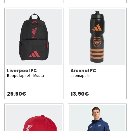
Liverpool FC
Arsenal FC
Reppu lapset - Musta
Juomapullo
29,90€
13,90€