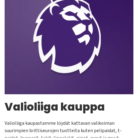
Valioliiga kauppa
Valioliiga kaupastamme löydät kattavan valikoiman
suurimpien brittiseurojen tuotteita kuten pelipaidat, t-