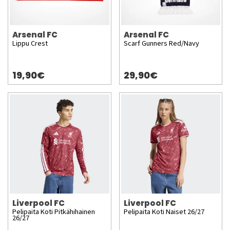
Arsenal FC
Arsenal FC
Lippu Crest
Scarf Gunners Red/Navy
19,90€
29,90€
Liverpool FC
Liverpool FC
Pelipaita Koti Pitkähihainen
Pelipaita Koti Naiset 26/27
26/27