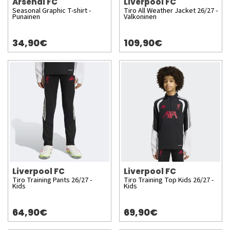
Arsenal FC
Liverpool FC
Seasonal Graphic T-shirt -
Tiro All Weather Jacket 26/27 -
Punainen
Valkoninen
34,90€
109,90€
Liverpool FC
Liverpool FC
Tiro Training Pants 26/27 -
Tiro Training Top Kids 26/27 -
Kids
Kids
64,90€
69,90€