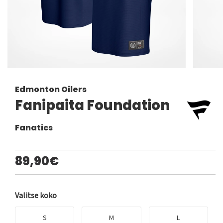
Edmonton Oilers
Fanipaita Foundation
Fanatics
89,90€
Valitse koko
S
M
L