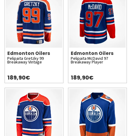
Edmonton Oilers
Edmonton Oilers
Pelipaita Gretzky 99
Pelipaita McDavid 97
Breakaway Vintage
Breakaway Player
189,90€
189,90€