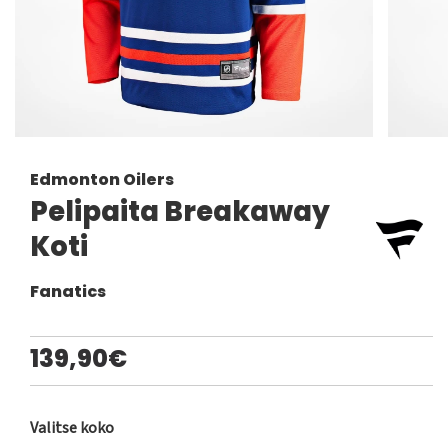
Edmonton Oilers
Pelipaita Breakaway
Koti
Fanatics
139,90€
Valitse koko