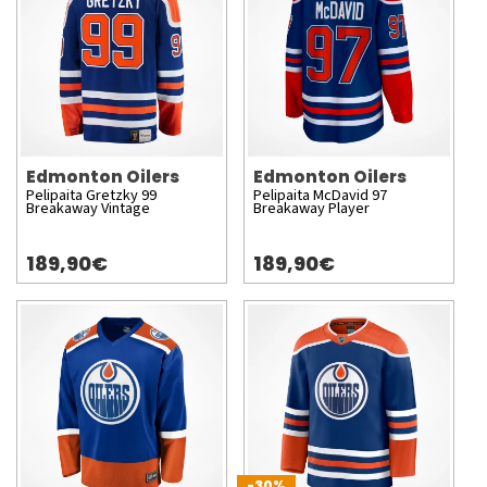
Edmonton Oilers
Edmonton Oilers
Pelipaita Gretzky 99
Pelipaita McDavid 97
Breakaway Vintage
Breakaway Player
189,90€
189,90€
-30%