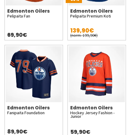
Edmonton Oilers
Edmonton Oilers
Pelipaita Fan
Pelipaita Premium Koti
139,90€
69,90€
(norm. 199,90€)
Edmonton Oilers
Edmonton Oilers
Fanipaita Foundation
Hockey Jersey Fashion -
Junior
89,90€
59,90€