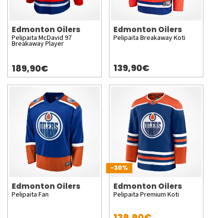
Edmonton Oilers
Edmonton Oilers
Pelipaita McDavid 97
Pelipaita Breakaway Koti
Breakaway Player
139,90€
189,90€
-30%
Edmonton Oilers
Edmonton Oilers
Pelipaita Fan
Pelipaita Premium Koti
139,90€