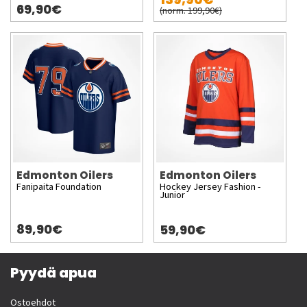
69,90€
(norm. 199,90€)
Edmonton Oilers
Edmonton Oilers
Fanipaita Foundation
Hockey Jersey Fashion -
Junior
89,90€
59,90€
Pyydä apua
Ostoehdot