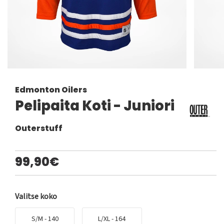
Edmonton Oilers
Pelipaita Koti - Juniori
Outerstuff
99,90€
Valitse koko
S/M - 140
L/XL - 164