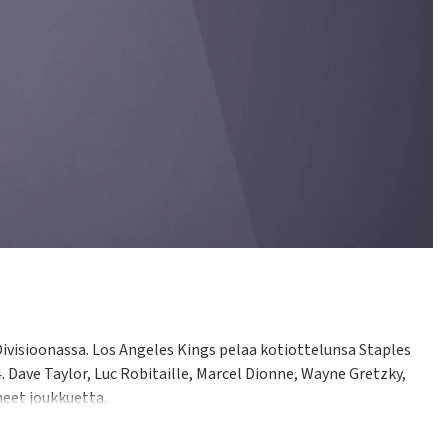
ivisioonassa. Los Angeles Kings pelaa kotiottelunsa Staples
. Dave Taylor, Luc Robitaille, Marcel Dionne, Wayne Gretzky,
neet joukkuetta.