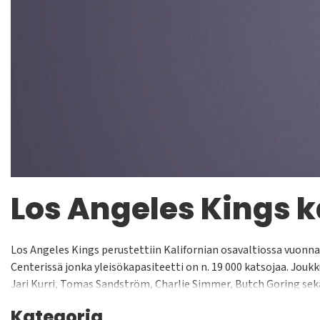
Los Angeles Kings 
Los Angeles Kings perustettiin Kalifornian osavaltiossa vuonna
Centerissä jonka yleisökapasiteetti on n. 19 000 katsojaa. Jouk
Jari Kurri, Tomas Sandström, Charlie Simmer, Butch Goring se
Kategoria