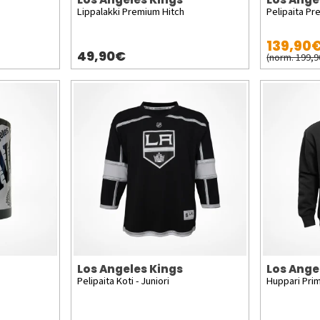
Lippalakki Premium Hitch
Pelipaita Pr
139,90
49,90€
(norm. 199,9
Los Angeles Kings
Los Ange
Pelipaita Koti - Juniori
Huppari Prim