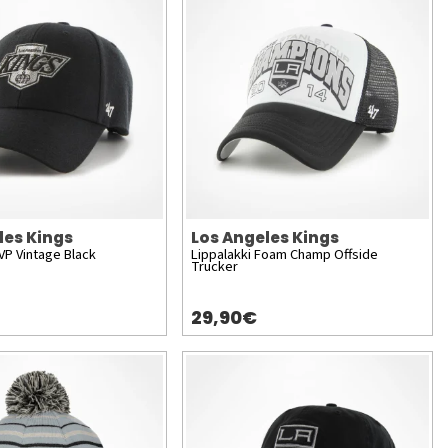
les Kings
Los Angeles Kings
VP Vintage Black
Lippalakki Foam Champ Offside
Trucker
29,90€