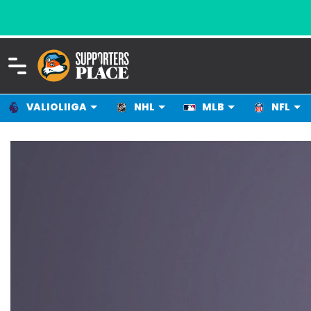
VALIOLIIGA
NHL
MLB
NFL