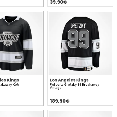
39,90€
les Kings
Los Angeles Kings
eakaway Koti
Pelipaita Gretzky 99 Breakaway
Vintage
189,90€