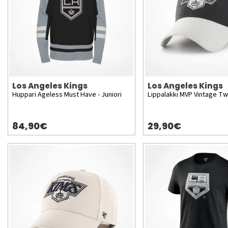
Los Angeles Kings
Los Angeles Kings
Huppari Ageless Must Have - Juniori
Lippalakki MVP Vintage T
84,90€
29,90€