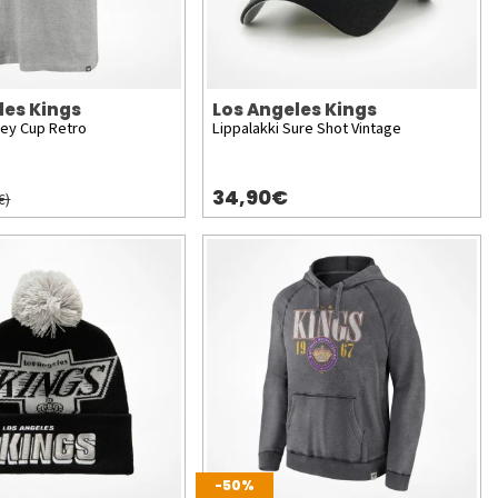
les Kings
Los Angeles Kings
ley Cup Retro
Lippalakki Sure Shot Vintage
34,90€
€)
-50%