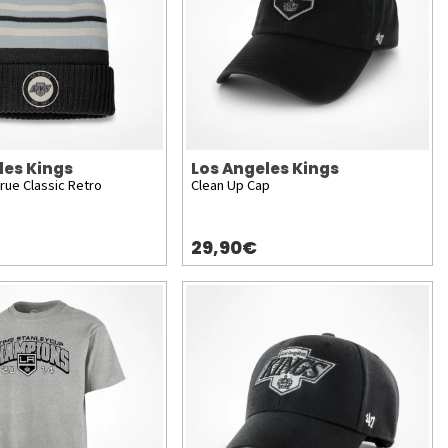
les Kings
Los Angeles Kings
rue Classic Retro
Clean Up Cap
29,90€