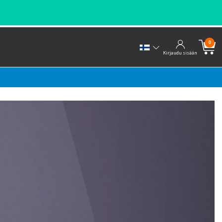
0
Kirjaudu sisään