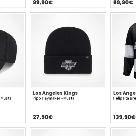
99,90€
69,90€
Los Angeles Kings
Los Ange
 Musta
Pipo Haymaker - Musta
Pelipaita Br
27,90€
139,90€