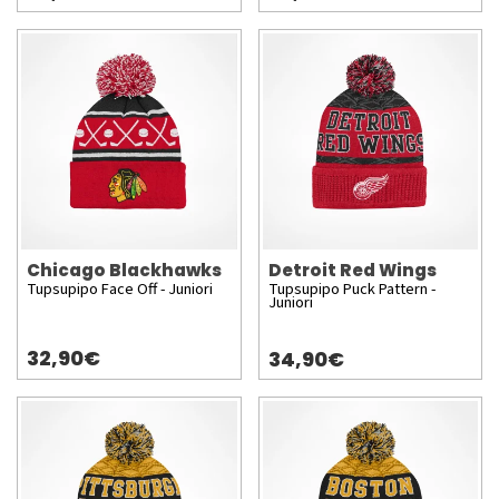
Chicago Blackhawks
Detroit Red Wings
Tupsupipo Face Off - Juniori
Tupsupipo Puck Pattern -
Juniori
32,90€
34,90€