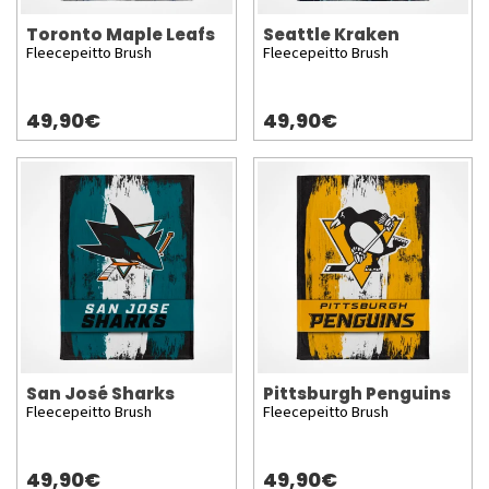
Toronto Maple Leafs
Seattle Kraken
Fleecepeitto Brush
Fleecepeitto Brush
49,90€
49,90€
San José Sharks
Pittsburgh Penguins
Fleecepeitto Brush
Fleecepeitto Brush
49,90€
49,90€