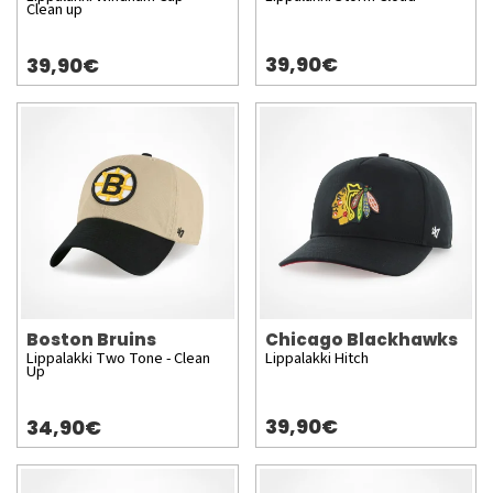
Clean up
39,90€
39,90€
Boston Bruins
Chicago Blackhawks
Lippalakki Two Tone - Clean
Lippalakki Hitch
Up
39,90€
34,90€