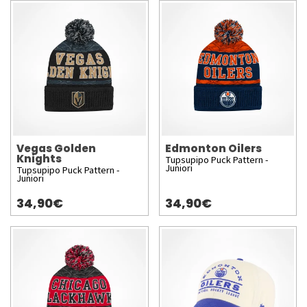
Vegas Golden
Edmonton Oilers
Knights
Tupsupipo Puck Pattern -
Juniori
Tupsupipo Puck Pattern -
Juniori
34,90€
34,90€