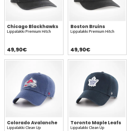
Chicago Blackhawks
Boston Bruins
Lippalakki Premium Hitch
Lippalakki Premium Hitch
49,90€
49,90€
Colorado Avalanche
Toronto Maple Leafs
Lippalakki Clean Up
Lippalakki Clean Up