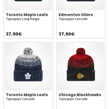
Toronto Maple Leafs
Edmonton Oilers
Tupsupipo Long Range
Tupsupipo Cascade
37,90€
37,90€
Toronto Maple Leafs
Chicago Blackhawks
Tupsupipo Cascade
Tupsupipo Cascade