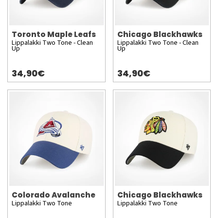
Toronto Maple Leafs
Chicago Blackhawks
Lippalakki Two Tone - Clean
Lippalakki Two Tone - Clean
Up
Up
34,90€
34,90€
Colorado Avalanche
Chicago Blackhawks
Lippalakki Two Tone
Lippalakki Two Tone