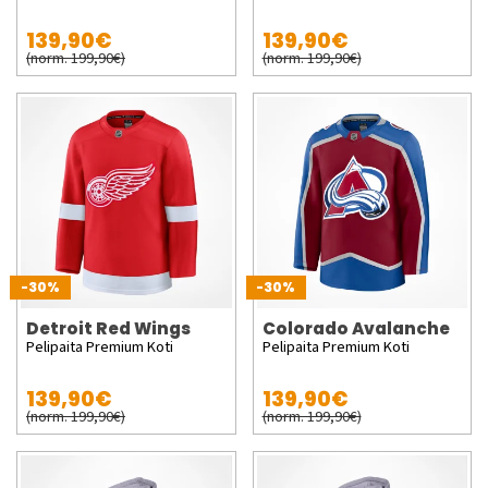
139,90€
139,90€
(norm. 199,90€)
(norm. 199,90€)
-30%
-30%
Detroit Red Wings
Colorado Avalanche
Pelipaita Premium Koti
Pelipaita Premium Koti
139,90€
139,90€
(norm. 199,90€)
(norm. 199,90€)