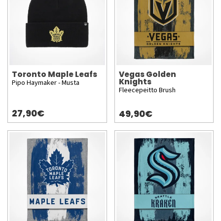
Toronto Maple Leafs
Vegas Golden
Knights
Pipo Haymaker - Musta
Fleecepeitto Brush
27,90€
49,90€