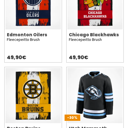
Edmonton Oilers
Chicago Blackhawks
Fleecepeitto Brush
Fleecepeitto Brush
49,90€
49,90€
-30%