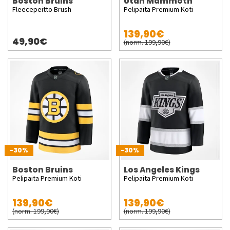
Boston Bruins
Utah Mammoth
Fleecepeitto Brush
Pelipaita Premium Koti
139,90€
49,90€
(norm. 199,90€)
-30%
-30%
Boston Bruins
Los Angeles Kings
Pelipaita Premium Koti
Pelipaita Premium Koti
139,90€
139,90€
(norm. 199,90€)
(norm. 199,90€)