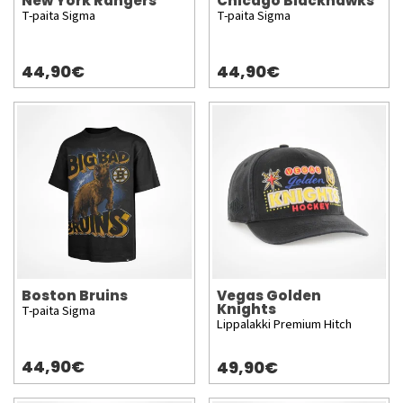
New York Rangers
Chicago Blackhawks
T-paita Sigma
T-paita Sigma
44,90€
44,90€
Boston Bruins
Vegas Golden
Knights
T-paita Sigma
Lippalakki Premium Hitch
44,90€
49,90€