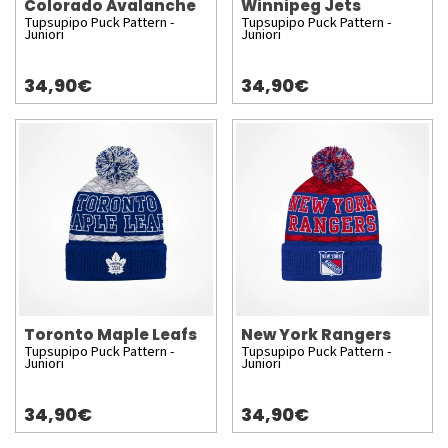
Colorado Avalanche
Winnipeg Jets
Tupsupipo Puck Pattern -
Tupsupipo Puck Pattern -
Juniori
Juniori
34,90€
34,90€
Toronto Maple Leafs
New York Rangers
Tupsupipo Puck Pattern -
Tupsupipo Puck Pattern -
Juniori
Juniori
34,90€
34,90€