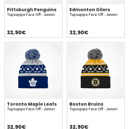
Pittsburgh Penguins
Edmonton Oilers
Tupsupipo Face Off - Juniori
Tupsupipo Face Off - Juniori
32,90€
32,90€
Toronto Maple Leafs
Boston Bruins
Tupsupipo Face Off - Juniori
Tupsupipo Face Off - Juniori
32,90€
32,90€