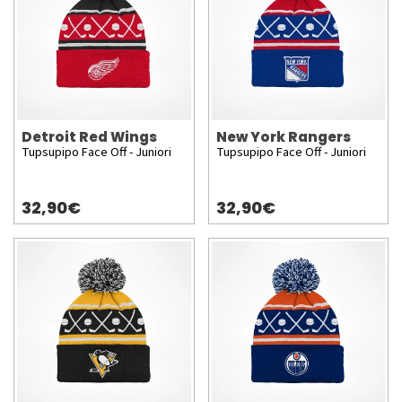
Detroit Red Wings
New York Rangers
Tupsupipo Face Off - Juniori
Tupsupipo Face Off - Juniori
32,90€
32,90€