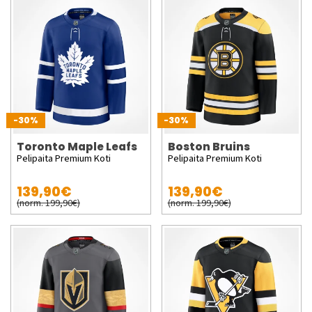
-30%
-30%
Toronto Maple Leafs
Boston Bruins
Pelipaita Premium Koti
Pelipaita Premium Koti
139,90€
139,90€
(norm. 199,90€)
(norm. 199,90€)