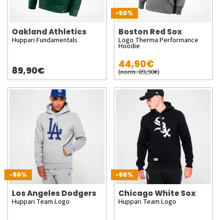
-50%
Oakland Athletics
Boston Red Sox
Huppari Fundamentals
Logo Therma Performance
Hoodie
44,90€
89,90€
(norm. 89,90€)
-50%
-50%
Los Angeles Dodgers
Chicago White Sox
Huppari Team Logo
Huppari Team Logo