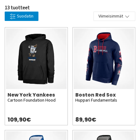
13 tuotteet
Suodatin
Viimeisimmät
New York Yankees
Boston Red Sox
Cartoon Foundation Hood
Huppari Fundamentals
109,90€
89,90€