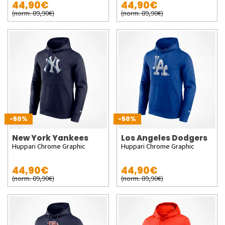
44,90€
44,90€
(norm. 89,90€)
(norm. 89,90€)
-50%
-50%
New York Yankees
Los Angeles Dodgers
Huppari Chrome Graphic
Huppari Chrome Graphic
44,90€
44,90€
(norm. 89,90€)
(norm. 89,90€)