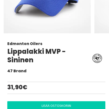
Edmonton Oilers
Lippalakki MVP -
Sininen
47 Brand
31,90€
LISÄÄ OSTOSKORIIN