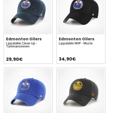
Edmonton Oilers
Edmonton Oilers
Lippalakki Clean Up -
Lippalakki MVP - Musta
Tummansininen
34,90€
29,90€