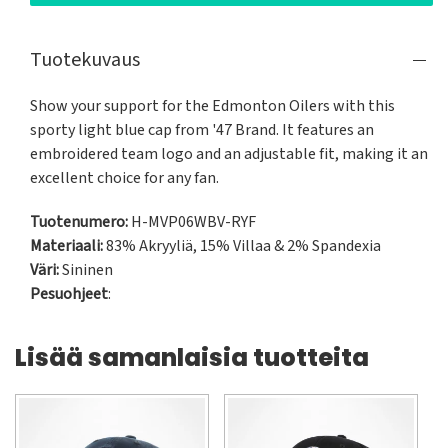
Tuotekuvaus
Show your support for the Edmonton Oilers with this 
sporty light blue cap from '47 Brand. It features an 
embroidered team logo and an adjustable fit, making it an 
excellent choice for any fan.
Tuotenumero:
H-MVP06WBV-RYF
Materiaali:
83% Akryyliä, 15% Villaa & 2% Spandexia
Väri:
Sininen
Pesuohjeet
:
Lisää samanlaisia tuotteita