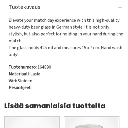
Tuotekuvaus
Elevate your match day experience with this high-quality 
heavy-duty beer glass in German style. It is not only 
stylish, but also perfect for holding in your hand during the 
match.

The glass holds 425 ml and measures 15 x 7 cm. Hand wash 
only!
Tuotenumero:
164890
Materiaali:
Lasia
Väri:
Sininen
Pesuohjeet
:
Lisää samanlaisia tuotteita