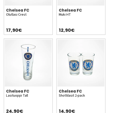
Chelsea FC
Chelsea FC
Olutlasi Crest
Muki HT
17,90€
12,90€
Chelsea FC
Chelsea FC
Lasituoppi Tall
Shottilasit 2-pack
24,90€
14,90€