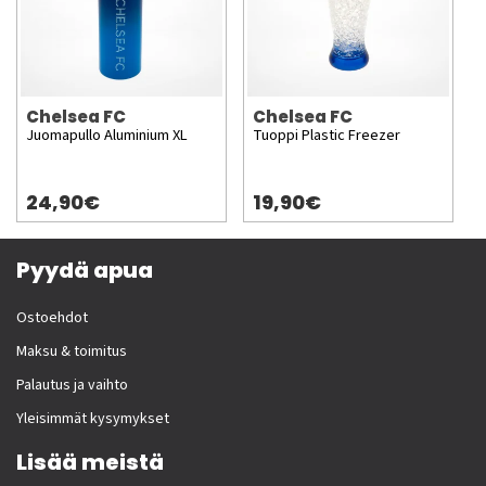
Chelsea FC
Chelsea FC
Juomapullo Aluminium XL
Tuoppi Plastic Freezer
24,90€
19,90€
Pyydä apua
Ostoehdot
Maksu & toimitus
Palautus ja vaihto
Yleisimmät kysymykset
Lisää meistä