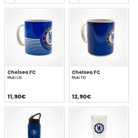
Chelsea FC
Chelsea FC
Muki LN
Muki FD
11,90€
12,90€