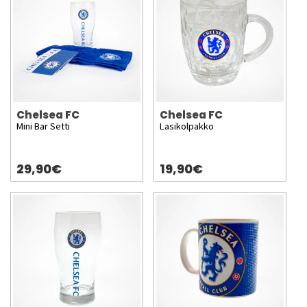
Chelsea FC
Chelsea FC
Mini Bar Setti
Lasikolpakko
29,90€
19,90€