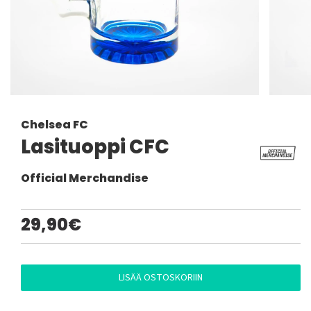
Chelsea FC
Lasituoppi CFC
Official Merchandise
29,90€
LISÄÄ OSTOSKORIIN