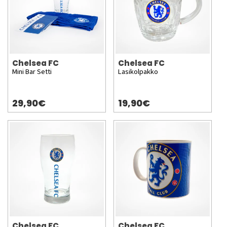
Chelsea FC
Chelsea FC
Mini Bar Setti
Lasikolpakko
29,90€
19,90€
Chelsea FC
Chelsea FC