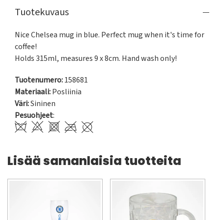
Tuotekuvaus
Nice Chelsea mug in blue. Perfect mug when it's time for 
coffee!

Holds 315ml, measures 9 x 8cm. Hand wash only!
Tuotenumero:
158681
Materiaali:
Posliinia
Väri:
Sininen
Pesuohjeet
:
Lisää samanlaisia tuotteita