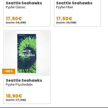
Seattle Seahawks
Seattle Seahawks
Pyyhe Classic
Pyyhe Fiber
17,50€
17,50€
(norm. 34,90€)
(norm. 34,90€)
-50%
Seattle Seahawks
Pyyhe Psychedelic
18,90€
(norm. 37,90€)