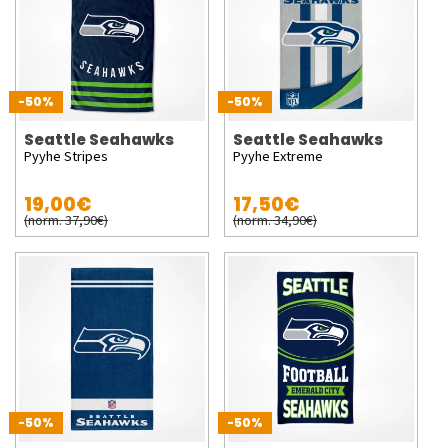
-50%
-50%
Seattle Seahawks
Seattle Seahawks
Pyyhe Stripes
Pyyhe Extreme
19,00€
17,50€
(norm. 37,90€)
(norm. 34,90€)
-50%
-50%