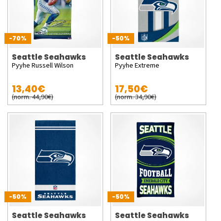
-70%
-50%
Seattle Seahawks
Seattle Seahawks
Pyyhe Russell Wilson
Pyyhe Extreme
13,40€
17,50€
(norm. 44,90€)
(norm. 34,90€)
-50%
-50%
Seattle Seahawks
Seattle Seahawks