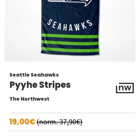
Seattle Seahawks
Pyyhe Stripes
The Northwest
19,00€
(norm. 37,90€)