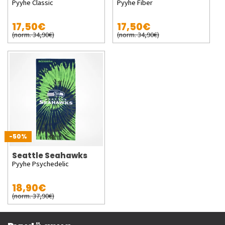
Pyyhe Classic
Pyyhe Fiber
17,50€
17,50€
(norm. 34,90€)
(norm. 34,90€)
-50%
Seattle Seahawks
Pyyhe Psychedelic
18,90€
(norm. 37,90€)