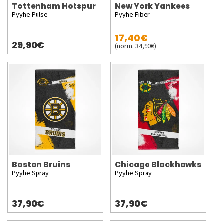
Tottenham Hotspur
New York Yankees
Pyyhe Pulse
Pyyhe Fiber
17,40€
29,90€
(norm. 34,90€)
Boston Bruins
Chicago Blackhawks
Pyyhe Spray
Pyyhe Spray
37,90€
37,90€