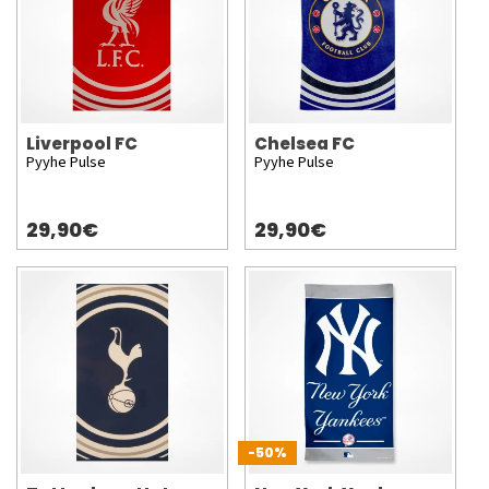
Liverpool FC
Chelsea FC
Pyyhe Pulse
Pyyhe Pulse
29,90€
29,90€
-50%