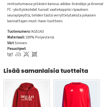
rentoutumassa ystävien kanssa. adidas-brändäys ja Arsenal 
FC -yksityiskohdat tuovat vaatekappiisi ripauksen 
seuraylpeyttä, tehden tästä verryttelytakista jokaisen 
kannattajan must-have-tuotteen.
Tuotenumero:
KG5143
Materiaali:
100% Polyesteriä
Väri:
Sininen
Pesuohjeet
:
Lisää samanlaisia tuotteita