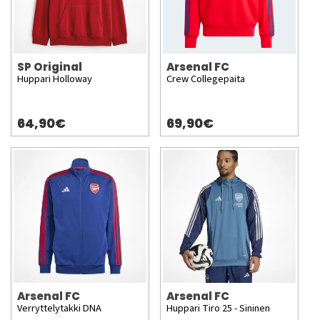
SP Original
Arsenal FC
Huppari Holloway
Crew Collegepaita
64,90€
69,90€
Arsenal FC
Arsenal FC
Verryttelytakki DNA
Huppari Tiro 25 - Sininen