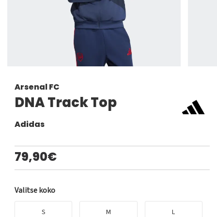
Arsenal FC
DNA Track Top
Adidas
79,90€
Valitse koko
S
M
L