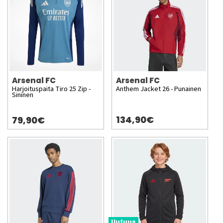
Arsenal FC
Arsenal FC
Harjoituspaita Tiro 25 Zip -
Anthem Jacket 26 - Punainen
Sininen
134,90€
79,90€
Uutuus