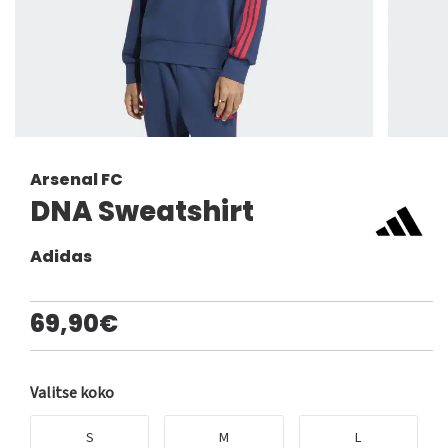
Arsenal FC
DNA Sweatshirt
Adidas
69,90€
Valitse koko
S
M
L