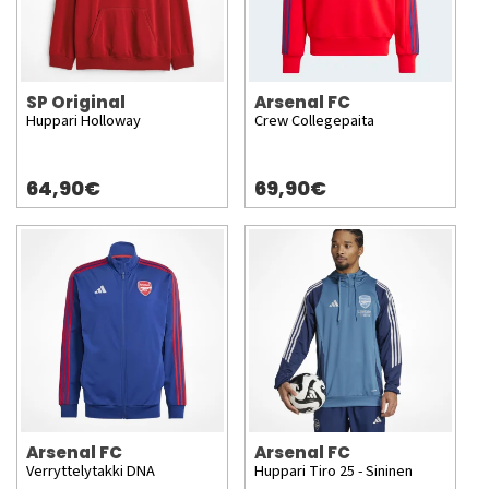
SP Original
Arsenal FC
Huppari Holloway
Crew Collegepaita
64,90€
69,90€
Arsenal FC
Arsenal FC
Verryttelytakki DNA
Huppari Tiro 25 - Sininen