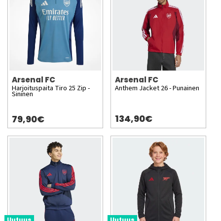
Arsenal FC
Arsenal FC
Harjoituspaita Tiro 25 Zip -
Anthem Jacket 26 - Punainen
Sininen
134,90€
79,90€
Uutuus
Uutuus