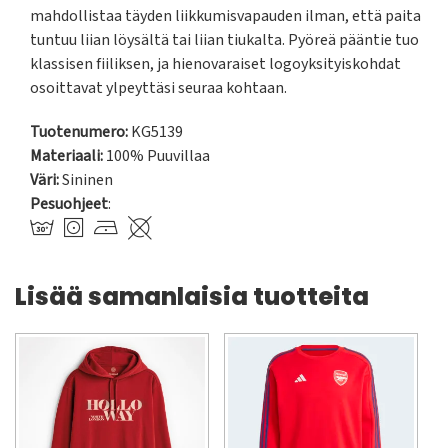
mahdollistaa täyden liikkumisvapauden ilman, että paita 
tuntuu liian löysältä tai liian tiukalta. Pyöreä pääntie tuo 
klassisen fiiliksen, ja hienovaraiset logoyksityiskohdat 
osoittavat ylpeyttäsi seuraa kohtaan.
Tuotenumero:
KG5139
Materiaali:
100% Puuvillaa
Väri:
Sininen
Pesuohjeet
:
Lisää samanlaisia tuotteita