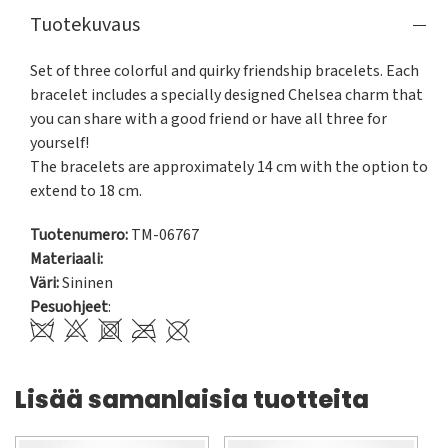
Tuotekuvaus
Set of three colorful and quirky friendship bracelets. Each 
bracelet includes a specially designed Chelsea charm that 
you can share with a good friend or have all three for 
yourself!

The bracelets are approximately 14 cm with the option to 
extend to 18 cm.
Tuotenumero:
TM-06767
Materiaali:
Väri:
Sininen
Pesuohjeet
:
Lisää samanlaisia tuotteita