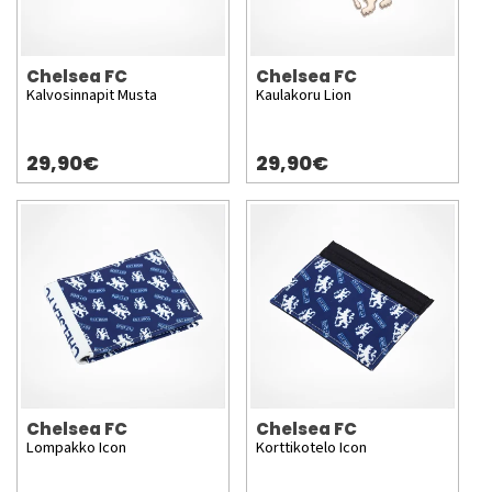
Chelsea FC
Chelsea FC
Kalvosinnapit Musta
Kaulakoru Lion
29,90€
29,90€
Chelsea FC
Chelsea FC
Lompakko Icon
Korttikotelo Icon