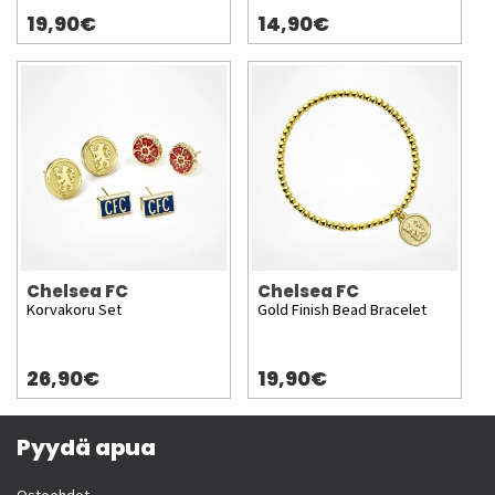
19,90€
14,90€
Chelsea FC
Chelsea FC
Korvakoru Set
Gold Finish Bead Bracelet
26,90€
19,90€
Pyydä apua