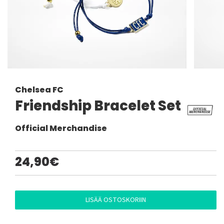
Chelsea FC
Friendship Bracelet Set
Official Merchandise
24,90€
LISÄÄ OSTOSKORIIN