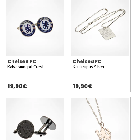
Chelsea FC
Chelsea FC
Kalvosinnapit Crest
Kaulariipus Silver
19,90€
19,90€