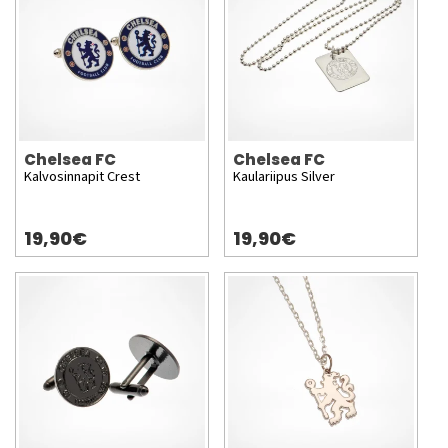
Chelsea FC
Chelsea FC
Kalvosinnapit Crest
Kaulariipus Silver
19,90€
19,90€