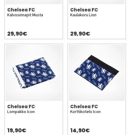
Chelsea FC
Chelsea FC
Kalvosinnapit Musta
Kaulakoru Lion
29,90€
29,90€
Chelsea FC
Chelsea FC
Lompakko Icon
Korttikotelo Icon
19,90€
14,90€