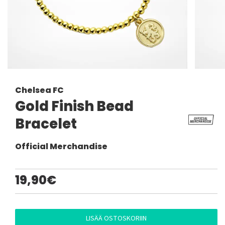
Chelsea FC
Gold Finish Bead
Bracelet
Official Merchandise
19,90€
LISÄÄ OSTOSKORIIN