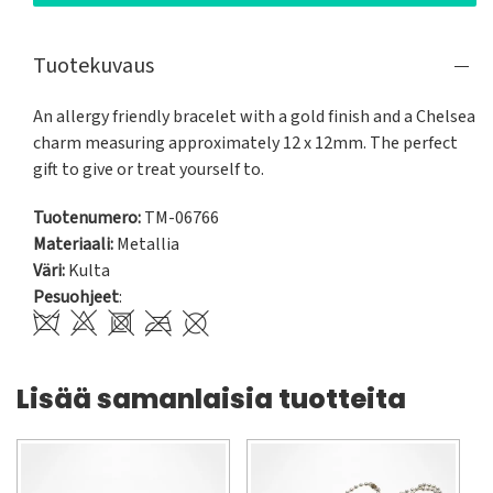
Tuotekuvaus
An allergy friendly bracelet with a gold finish and a Chelsea 
charm measuring approximately 12 x 12mm. The perfect 
gift to give or treat yourself to.
Tuotenumero:
TM-06766
Materiaali:
Metallia
Väri:
Kulta
Pesuohjeet
:
Lisää samanlaisia tuotteita