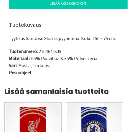
LISÄÄ OSTOSKORIIN
Tuotekuvaus
Tyylikäs San Jose Sharks pyyheliina. Koko 150 x 75 cm.
Tuotenumero:
210464-SJS
Materiaali:
65% Puuvillaa & 35% Polyesteriä
Väri:
Musta
,
Turkoosi
Pesuohjeet
:
Lisää samanlaisia tuotteita