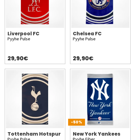
Liverpool FC
Chelsea FC
Pyyhe Pulse
Pyyhe Pulse
29,90€
29,90€
-50%
Tottenham Hotspur
New York Yankees
Pyyhe Pulse
Pyyhe Fiber