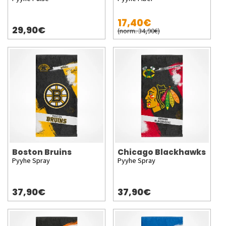
17,40€
29,90€
(norm. 34,90€)
Boston Bruins
Chicago Blackhawks
Pyyhe Spray
Pyyhe Spray
37,90€
37,90€