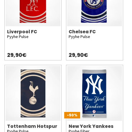
Liverpool FC
Chelsea FC
Pyyhe Pulse
Pyyhe Pulse
29,90€
29,90€
-50%
Tottenham Hotspur
New York Yankees
Pyyhe Pulse
Pyyhe Fiber