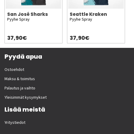
San José Sharks
Seattle Kraken
Pyyhe Spray
Pyyhe Spray
37,90€
37,90€
Pyydä apua
Ostoehdot
Maksu & toimitus
Palautus ja vaihto
Yleisimmät kysymykset
Lisää meistä
Yritystiedot