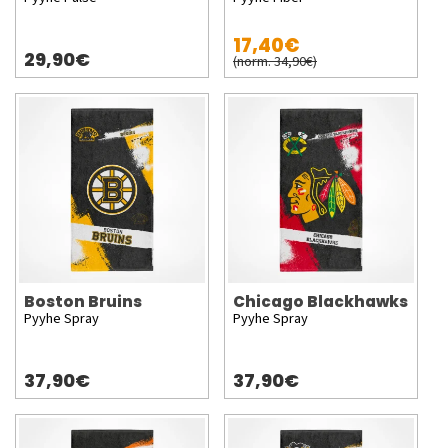
17,40€
29,90€
(norm. 34,90€)
Boston Bruins
Chicago Blackhawks
Pyyhe Spray
Pyyhe Spray
37,90€
37,90€