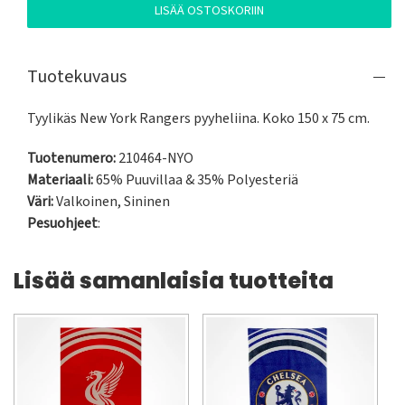
LISÄÄ OSTOSKORIIN
Tuotekuvaus
Tyylikäs New York Rangers pyyheliina. Koko 150 x 75 cm.
Tuotenumero:
210464-NYO
Materiaali:
65% Puuvillaa & 35% Polyesteriä
Väri:
Valkoinen
,
Sininen
Pesuohjeet
:
Lisää samanlaisia tuotteita