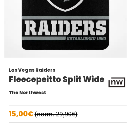
Las Vegas Raiders
Fleecepeitto Split Wide
The Northwest
15,00€
(norm. 29,90€)