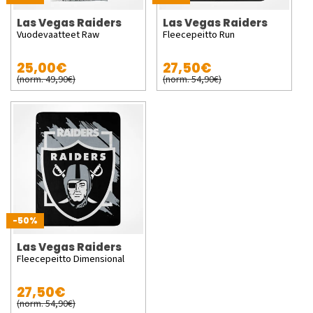
Las Vegas Raiders
Las Vegas Raiders
Vuodevaatteet Raw
Fleecepeitto Run
25,00€
27,50€
(norm. 49,90€)
(norm. 54,90€)
-50%
Las Vegas Raiders
Fleecepeitto Dimensional
27,50€
(norm. 54,90€)