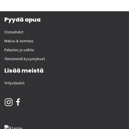
Pyydä apua
Ostoehdot
Maksu & toimitus
Palautus ja vaihto
Yleisimmät kysymykset
Lisää meistä
Yritystiedot