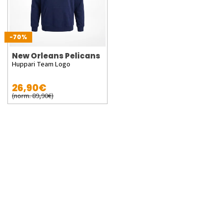
-70%
New Orleans Pelicans
Huppari Team Logo
26,90€
(norm. 89,90€)