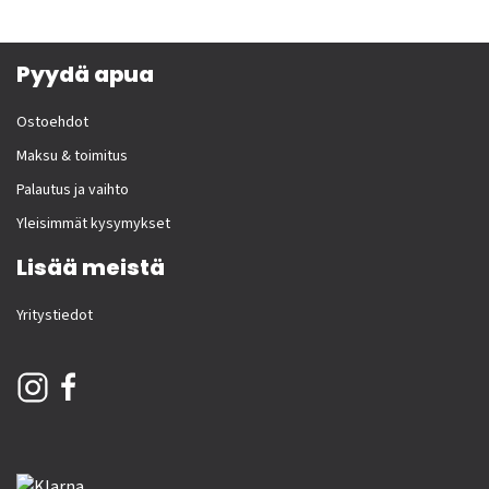
Pyydä apua
Ostoehdot
Maksu & toimitus
Palautus ja vaihto
Yleisimmät kysymykset
Lisää meistä
Yritystiedot