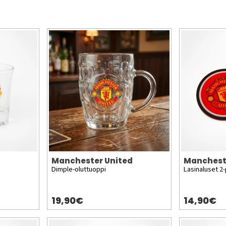
Manchester United
Manchest
Dimple-oluttuoppi
Lasinaluset 2
19,90€
14,90€