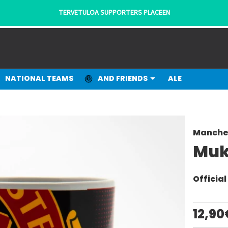
TERVETULOA SUPPORTERS PLACEEN
NATIONAL TEAMS
AND FRIENDS
ALE
Manche
Muk
Officia
12,90