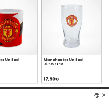
er United
Manchester United
Olutlasi Crest
17,90€
×
SWEDISH