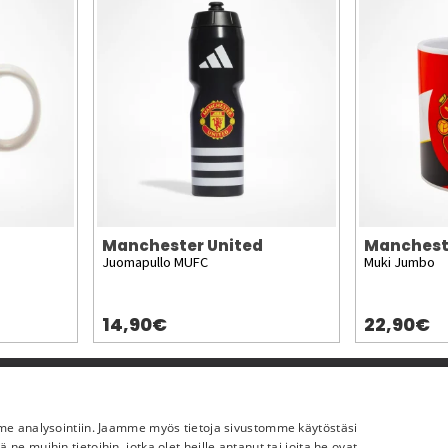
Manchester United
Manchest
Juomapullo MUFC
Muki Jumbo
14,90€
22,90€
Lisää meistä
mme analysointiin. Jaamme myös tietoja sivustomme käytöstäsi
Yritystiedot
 muihin tietoihin, jotka olet heille antanut tai joita he ovat