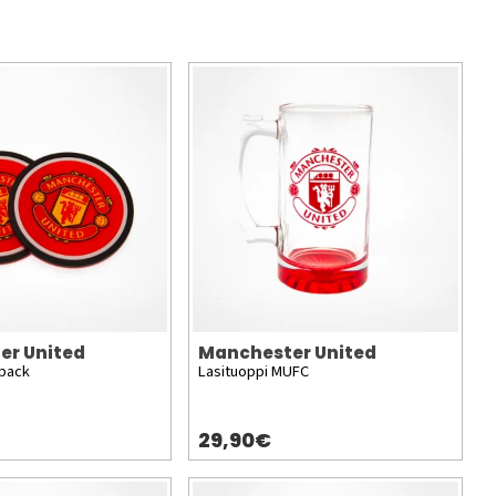
er United
Manchester United
-pack
Lasituoppi MUFC
29,90€