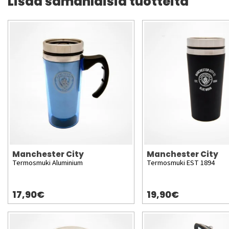
Lisää samanlaisia tuotteita
Manchester City
Manchester City
Termosmuki Aluminium
Termosmuki EST 1894
17,90€
19,90€