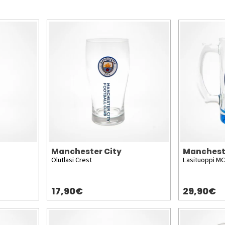
Manchester City
Manchest
Olutlasi Crest
Lasituoppi M
17,90€
29,90€