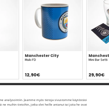
Manchester City
Manchest
Muki FD
Mini Bar Setti
12,90€
29,90€
Lisää meistä
mme analysointiin. Jaamme myös tietoja sivustomme käytöstäsi
Yritystiedot
 muihin tietoihin, jotka olet heille antanut tai joita he ovat