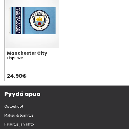
Manchester City
Lippu WM
24,90€
Pyydä apua
Ostoehdot
Maksu & toimitus
Palautus ja vaihto