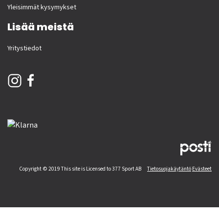
Yleisimmät kysymykset
Lisää meistä
Yritystiedot
Copyright © 2019 This site is Licensed to 377 Sport AB
Tietosuojakäytäntö
Evästeet