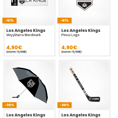
-51%
-51%
Los Angeles Kings
Los Angeles Kings
Vinyylitarra Wordmark
Pinssi Logo
4,90€
4,90€
(norm. 9,90€)
(norm. 9,90€)
-30%
-30%
Los Angeles Kings
Los Angeles Kings