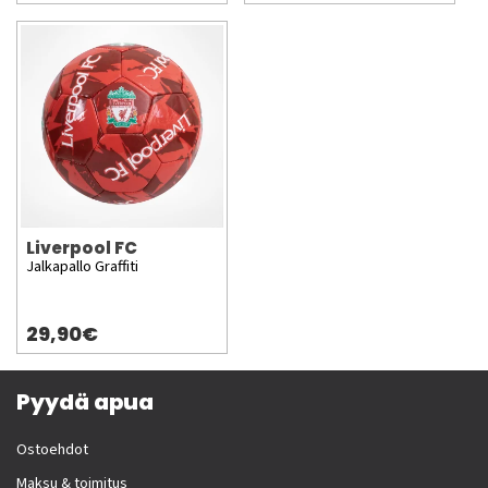
Liverpool FC
Jalkapallo Graffiti
29,90€
Pyydä apua
Ostoehdot
Maksu & toimitus