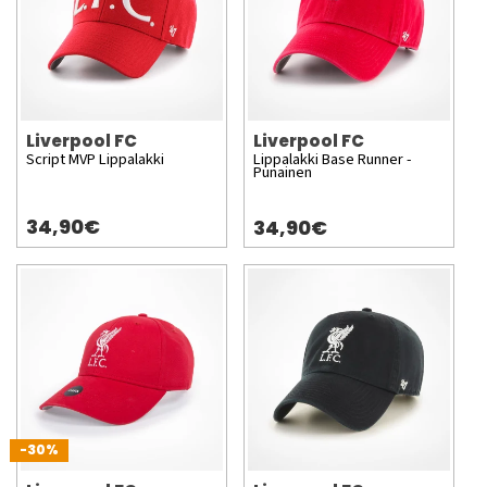
Liverpool FC
Liverpool FC
Script MVP Lippalakki
Lippalakki Base Runner -
Punainen
34,90€
34,90€
-30%