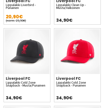
Liverpool FC
Liverpool FC
Lippalakki Liverbird -
Lippalakki Clean Up -
Punainen
Musta/Valkoinen
20,90€
34,90€
(norm. 29,90€)
Liverpool FC
Liverpool FC
Lippalakki Cold Zone
Lippalakki Cold Zone
Snapback - Musta/Punainen
Snapback - Punainen
34,90€
34,90€