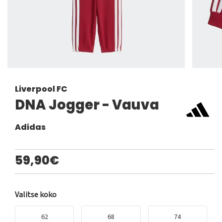
Liverpool FC
DNA Jogger - Vauva
Adidas
59,90€
Valitse koko
62
68
74