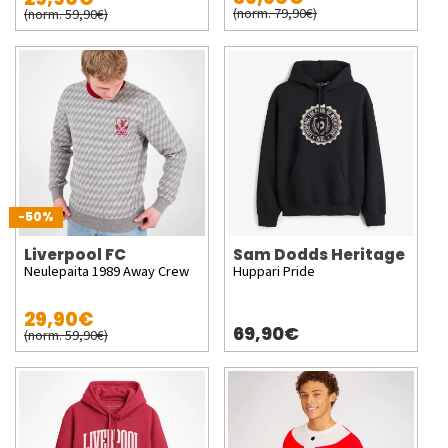
(norm. 79,90€)
(norm. 59,90€)
-50%
Liverpool FC
Sam Dodds Heritage
Neulepaita 1989 Away Crew
Huppari Pride
29,90€
69,90€
(norm. 59,90€)