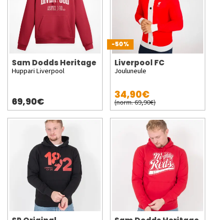
-50%
Sam Dodds Heritage
Liverpool FC
Huppari Liverpool
Jouluneule
34,90€
69,90€
(norm. 69,90€)