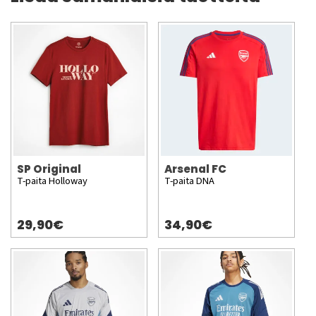
SP Original
Arsenal FC
T-paita Holloway
T-paita DNA
29,90€
34,90€