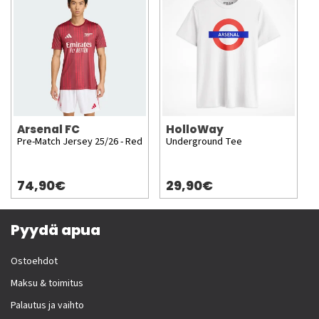
Arsenal FC
HolloWay
Pre-Match Jersey 25/26 - Red
Underground Tee
74,90€
29,90€
Pyydä apua
Ostoehdot
Maksu & toimitus
Palautus ja vaihto