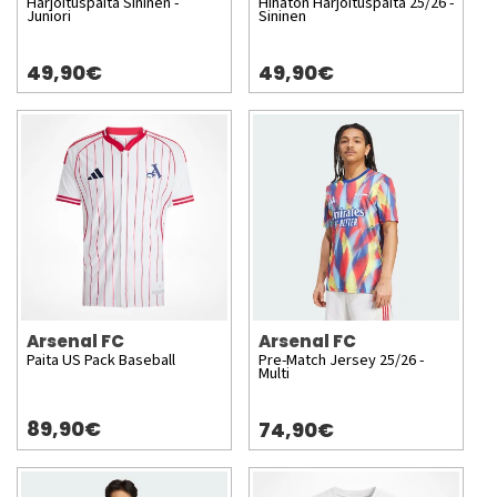
Harjoituspaita Sininen -
Hihaton Harjoituspaita 25/26 -
Juniori
Sininen
49,90€
49,90€
Arsenal FC
Arsenal FC
Paita US Pack Baseball
Pre-Match Jersey 25/26 -
Multi
89,90€
74,90€