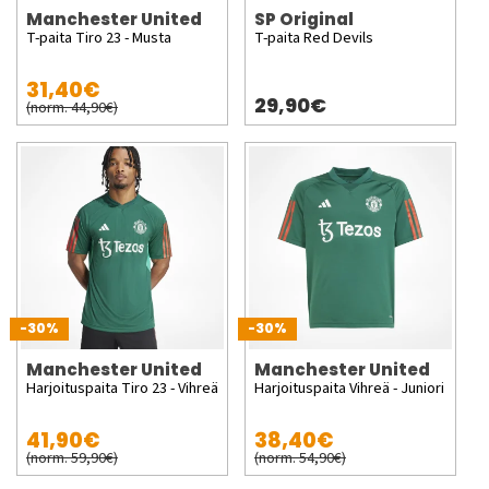
Manchester United
SP Original
T-paita Tiro 23 - Musta
T-paita Red Devils
31,40€
29,90€
(norm. 44,90€)
-30%
-30%
Manchester United
Manchester United
Harjoituspaita Tiro 23 - Vihreä
Harjoituspaita Vihreä - Juniori
41,90€
38,40€
(norm. 59,90€)
(norm. 54,90€)