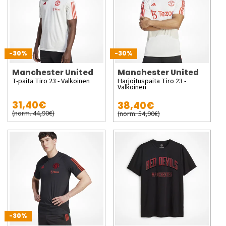
-30%
-30%
Manchester United
Manchester United
T-paita Tiro 23 - Valkoinen
Harjoituspaita Tiro 23 -
Valkoinen
31,40€
38,40€
(norm. 44,90€)
(norm. 54,90€)
-30%