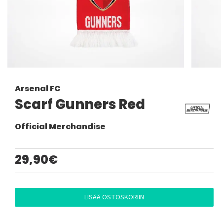
Arsenal FC
Scarf Gunners Red
Official Merchandise
29,90€
LISÄÄ OSTOSKORIIN