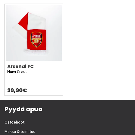
Arsenal FC
Huivi Crest
29,90€
Pyydä apua
Ostoehdot
Maksu & toimitus