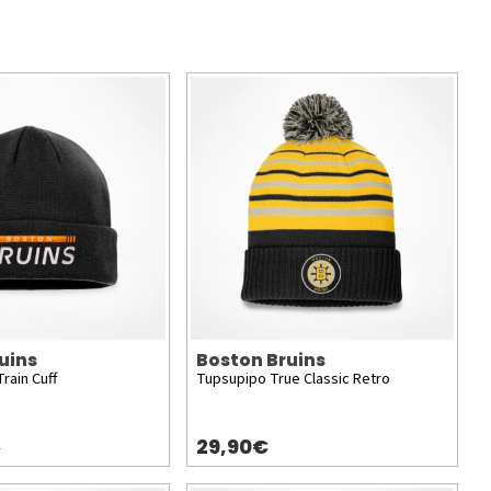
uins
Boston Bruins
rain Cuff
Tupsupipo True Classic Retro
29,90€
)