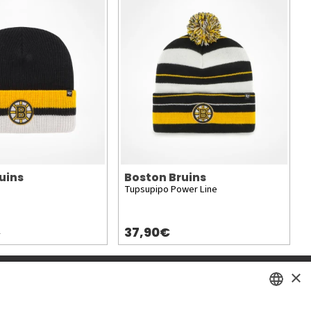
uins
Boston Bruins
Tupsupipo Power Line
37,90€
)
×