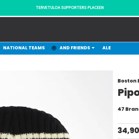
TERVETULOA SUPPORTERS PLACEEN
NATIONAL TEAMS
AND FRIENDS
ALE
Boston 
Pipo
47 Bra
34,9