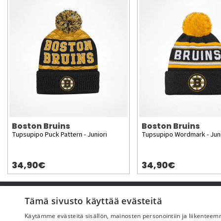
Boston Bruins
Boston Bruins
Tupsupipo Puck Pattern - Juniori
Tupsupipo Wordmark - Juni
34,90€
34,90€
Pyydä apua
Tämä sivusto käyttää evästeitä
Käytämme evästeitä sisällön, mainosten personointiin ja liikentee
Ostoehdot