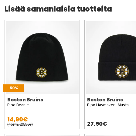
Lisää samanlaisia tuotteita
-50%
Boston Bruins
Boston Bruins
Pipo Beanie
Pipo Haymaker - Musta
14,90€
27,90€
(norm. 29,90€)