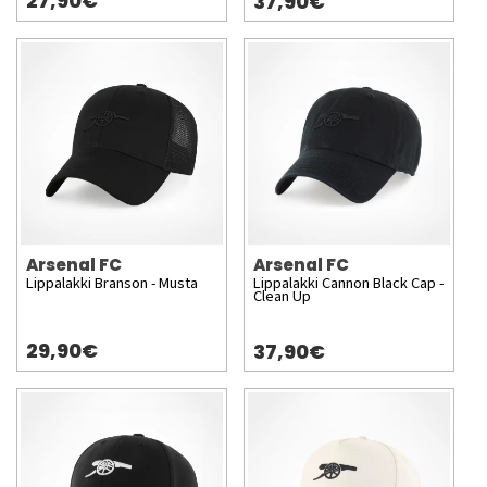
27,90€
37,90€
Arsenal FC
Arsenal FC
Lippalakki Branson - Musta
Lippalakki Cannon Black Cap -
Clean Up
29,90€
37,90€