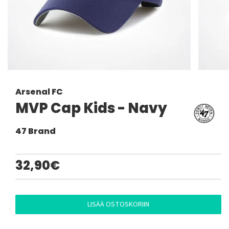
Arsenal FC
MVP Cap Kids - Navy
47 Brand
32,90€
LISÄÄ OSTOSKORIIN