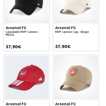
Arsenal FC
Arsenal FC
Lippalakki MVP Cannon -
MVP Cannon Cap - Beige
Musta
37,90€
37,90€
Arsenal FC
Arsenal FC