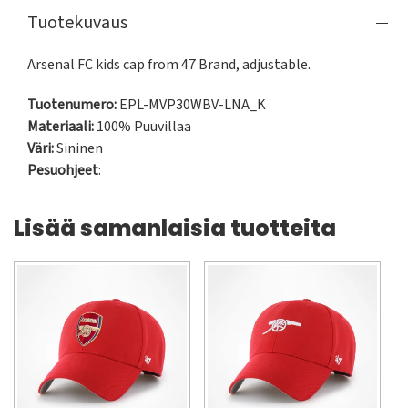
Tuotekuvaus
Arsenal FC kids cap from 47 Brand, adjustable.
Tuotenumero:
EPL-MVP30WBV-LNA_K
Materiaali:
100% Puuvillaa
Väri:
Sininen
Pesuohjeet
:
Lisää samanlaisia tuotteita