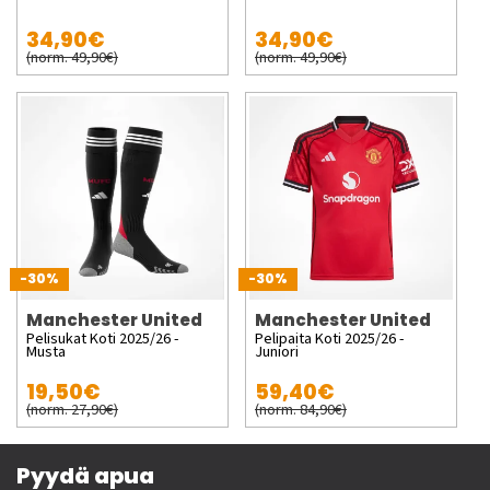
34,90€
34,90€
(norm. 49,90€)
(norm. 49,90€)
-30%
-30%
Manchester United
Manchester United
Pelisukat Koti 2025/26 -
Pelipaita Koti 2025/26 -
Musta
Juniori
19,50€
59,40€
(norm. 27,90€)
(norm. 84,90€)
Pyydä apua