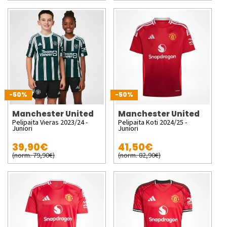
-50%
-50%
Manchester United
Manchester United
Pelipaita Vieras 2023/24 -
Pelipaita Koti 2024/25 -
Juniori
Juniori
39,90€
41,50€
(norm. 79,90€)
(norm. 82,90€)