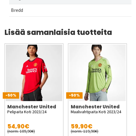
Bredd
Lisää samanlaisia tuotteita
-50%
-50%
Manchester United
Manchester United
Pelipaita Koti 2023/24
Maalivahtipaita Koti 2023/24
54,90€
59,90€
(norm. 109,90€)
(norm. 119,90€)