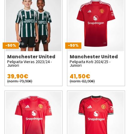
-50%
-50%
Manchester United
Manchester United
Pelipaita Vieras 2023/24 -
Pelipaita Koti 2024/25 -
Juniori
Juniori
39,90€
41,50€
(norm. 79,90€)
(norm. 82,90€)