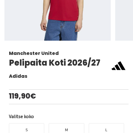
Manchester United
Pelipaita Koti 2026/27
Adidas
119,90€
Valitse koko
S
M
L