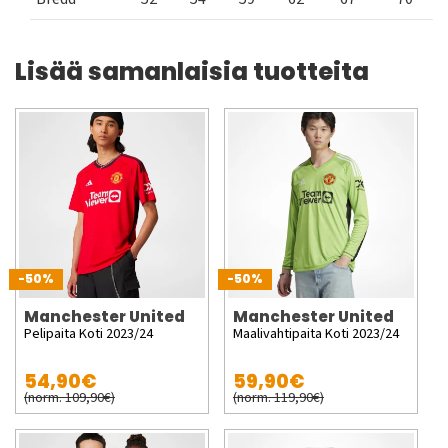
Lisää samanlaisia tuotteita
-50%
-50%
Manchester United
Manchester United
Pelipaita Koti 2023/24
Maalivahtipaita Koti 2023/24
54,90€
59,90€
(norm. 109,90€)
(norm. 119,90€)