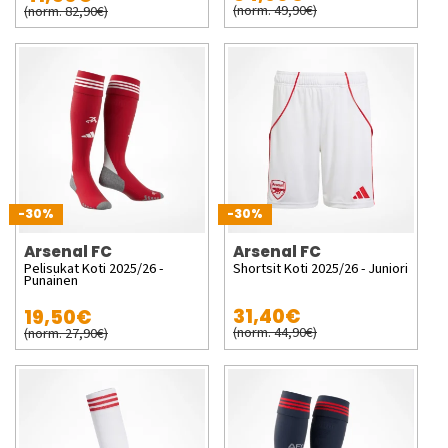
(norm. 49,90€)
(norm. 82,90€)
-30%
-30%
Arsenal FC
Arsenal FC
Pelisukat Koti 2025/26 -
Shortsit Koti 2025/26 - Juniori
Punainen
31,40€
19,50€
(norm. 44,90€)
(norm. 27,90€)