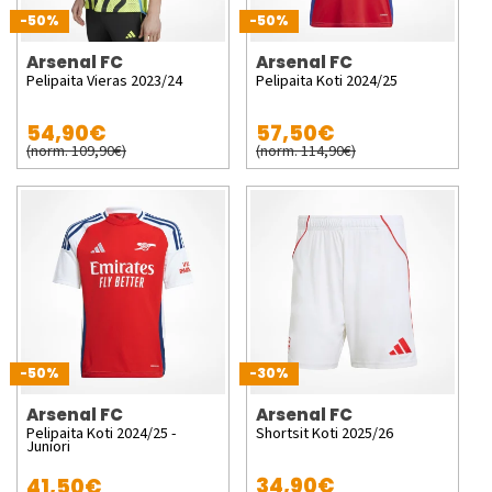
-50%
-50%
Arsenal FC
Arsenal FC
Pelipaita Vieras 2023/24
Pelipaita Koti 2024/25
54,90€
57,50€
(norm. 109,90€)
(norm. 114,90€)
-50%
-30%
Arsenal FC
Arsenal FC
Pelipaita Koti 2024/25 -
Shortsit Koti 2025/26
Juniori
34,90€
41,50€