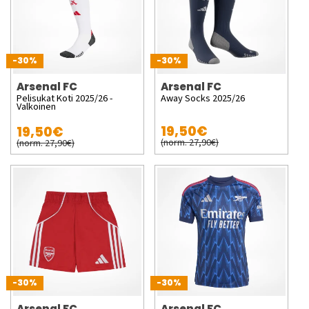
-30%
-30%
Arsenal FC
Arsenal FC
Pelisukat Koti 2025/26 -
Away Socks 2025/26
Valkoinen
19,50€
19,50€
(norm. 27,90€)
(norm. 27,90€)
-30%
-30%
Arsenal FC
Arsenal FC