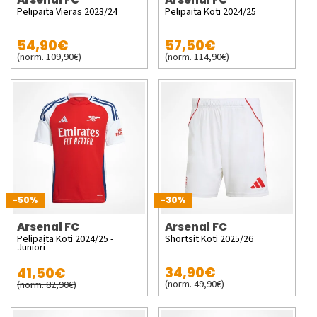
Pelipaita Vieras 2023/24
Pelipaita Koti 2024/25
54,90€
57,50€
(norm. 109,90€)
(norm. 114,90€)
-50%
-30%
Arsenal FC
Arsenal FC
Pelipaita Koti 2024/25 -
Shortsit Koti 2025/26
Juniori
34,90€
41,50€
(norm. 49,90€)
(norm. 82,90€)