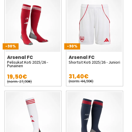
-30%
-30%
Arsenal FC
Arsenal FC
Pelisukat Koti 2025/26 -
Shortsit Koti 2025/26 - Juniori
Punainen
31,40€
19,50€
(norm. 44,90€)
(norm. 27,90€)