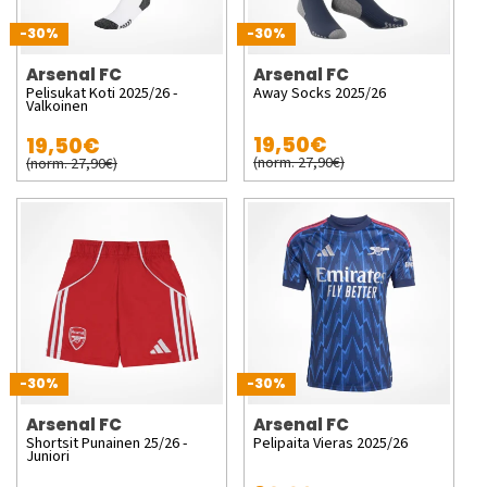
-30%
-30%
Arsenal FC
Arsenal FC
Pelisukat Koti 2025/26 -
Away Socks 2025/26
Valkoinen
19,50€
19,50€
(norm. 27,90€)
(norm. 27,90€)
-30%
-30%
Arsenal FC
Arsenal FC
Shortsit Punainen 25/26 -
Pelipaita Vieras 2025/26
Juniori