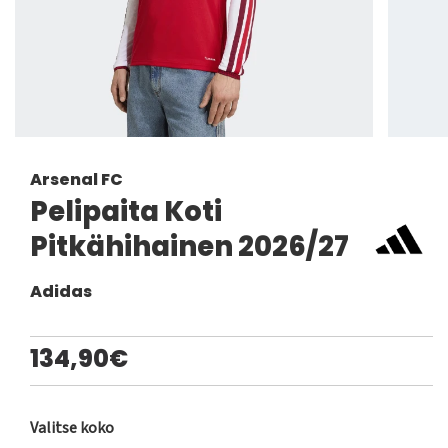
Arsenal FC
Pelipaita Koti
Pitkähihainen 2026/27
Adidas
134,90€
Valitse koko