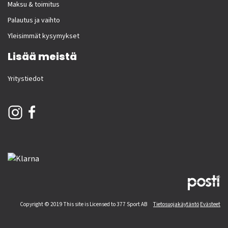
Maksu & toimitus
Palautus ja vaihto
Yleisimmät kysymykset
Lisää meistä
Yritystiedot
Copyright © 2019 This site is Licensed to 377 Sport AB
Tietosuojakäytäntö
Evästeet