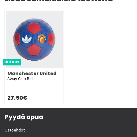
Uutuus
Manchester United
Away Club Ball
27,90€
Pyydä apua
Ostoehdot